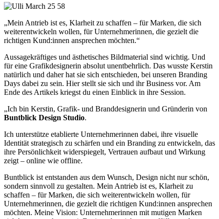
„Mein Antrieb ist es, Klarheit zu schaffen – für Marken, die sich
weiterentwickeln wollen, für Unternehmerinnen, die gezielt die
richtigen Kund:innen ansprechen möchten.“
Aussagekräftiges und ästhetisches Bildmaterial sind wichtig. Und
für eine Grafikdesignerin absolut unentbehrlich. Das wusste Kerstin
natürlich und daher hat sie sich entschieden, bei unseren Branding
Days dabei zu sein. Hier stellt sie sich und ihr Business vor. Am
Ende des Artikels kriegst du einen Einblick in ihre Session.
„Ich bin Kerstin, Grafik- und Branddesignerin und Gründerin von
Buntblick Design Studio
.
Ich unterstütze etablierte Unternehmerinnen dabei, ihre visuelle
Identität strategisch zu schärfen und ein Branding zu entwickeln, das
ihre Persönlichkeit widerspiegelt, Vertrauen aufbaut und Wirkung
zeigt – online wie offline.
Buntblick ist entstanden aus dem Wunsch, Design nicht nur schön,
sondern sinnvoll zu gestalten. Mein Antrieb ist es, Klarheit zu
schaffen – für Marken, die sich weiterentwickeln wollen, für
Unternehmerinnen, die gezielt die richtigen Kund:innen ansprechen
möchten. Meine Vision: Unternehmerinnen mit mutigen Marken