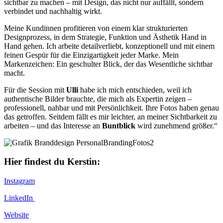
sichtbar zu machen – mit Design, das nicht nur auffällt, sondern
verbindet und nachhaltig wirkt.
Meine Kundinnen profitieren von einem klar strukturierten
Designprozess, in dem Strategie, Funktion und Ästhetik Hand in
Hand gehen. Ich arbeite detailverliebt, konzeptionell und mit einem
feinen Gespür für die Einzigartigkeit jeder Marke. Mein
Markenzeichen: Ein geschulter Blick, der das Wesentliche sichtbar
macht.
Für die Session mit
Ulli
habe ich mich entschieden, weil ich
authentische Bilder brauchte, die mich als Expertin zeigen –
professionell, nahbar und mit Persönlichkeit. Ihre Fotos haben genau
das getroffen. Seitdem fällt es mir leichter, an meiner Sichtbarkeit zu
arbeiten – und das Interesse an
Buntblick
wird zunehmend größer.“
Hier findest du Kerstin:
Instagram
LinkedIn
Website