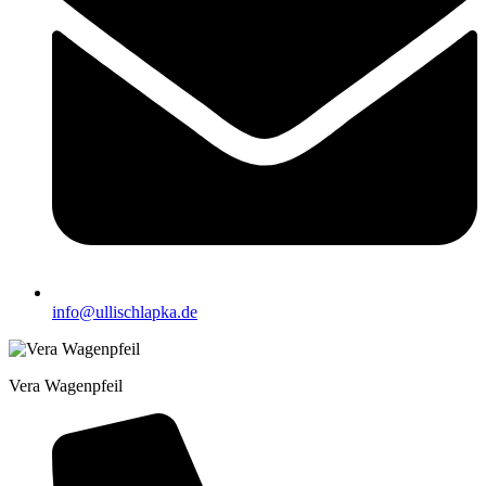
info@ullischlapka.de
Vera Wagenpfeil