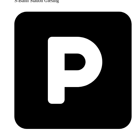
S-Bahn Station Giesing