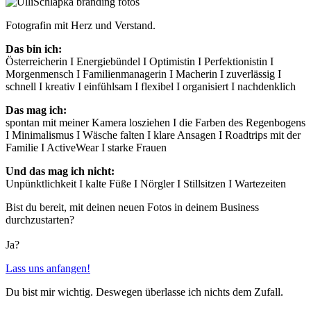
Fotografin mit Herz und Verstand.
Das bin ich:
Österreicherin I Energiebündel I Optimistin I Perfektionistin I
Morgenmensch I Familienmanagerin I Macherin I zuverlässig I
schnell I kreativ I einfühlsam I flexibel I organisiert I nachdenklich
Das mag ich:
spontan mit meiner Kamera losziehen I die Farben des Regenbogens
I Minimalismus I Wäsche falten I klare Ansagen I Roadtrips mit der
Familie I ActiveWear I starke Frauen
Und das mag ich nicht:
Unpünktlichkeit I kalte Füße I Nörgler I Stillsitzen I Wartezeiten
Bist du bereit, mit deinen neuen Fotos in deinem Business
durchzustarten?
Ja?
Lass uns anfangen!
Du bist mir wichtig. Deswegen überlasse ich nichts dem Zufall.