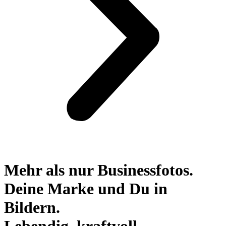
Mehr als nur Businessfotos.
Deine Marke und Du in
Bildern.