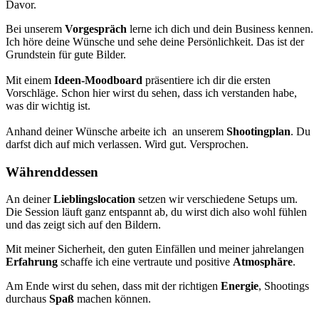
Davor.
Bei unserem
Vorgespräch
lerne ich dich und dein Business kennen.
Ich höre deine Wünsche und sehe deine Persönlichkeit. Das ist der
Grundstein für gute Bilder.
Mit einem
Ideen-Moodboard
präsentiere ich dir die ersten
Vorschläge. Schon hier wirst du sehen, dass ich verstanden habe,
was dir wichtig ist.
Anhand deiner Wünsche arbeite ich an unserem
Shootingplan
. Du
darfst dich auf mich verlassen. Wird gut. Versprochen.
Währenddessen
An deiner
Lieblingslocation
setzen wir verschiedene Setups um.
Die Session läuft ganz entspannt ab, du wirst dich also wohl fühlen
und das zeigt sich auf den Bildern.
Mit meiner Sicherheit, den guten Einfällen und meiner jahrelangen
Erfahrung
schaffe ich eine vertraute und positive
Atmosphäre
.
Am Ende wirst du sehen, dass mit der richtigen
Energie
, Shootings
durchaus
Spaß
machen können.